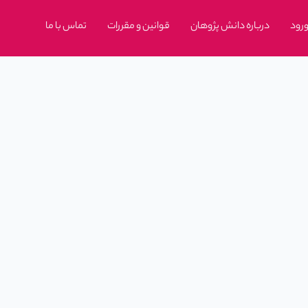
رود
درباره دانش پژوهان
قوانین و مقررات
تماس با ما