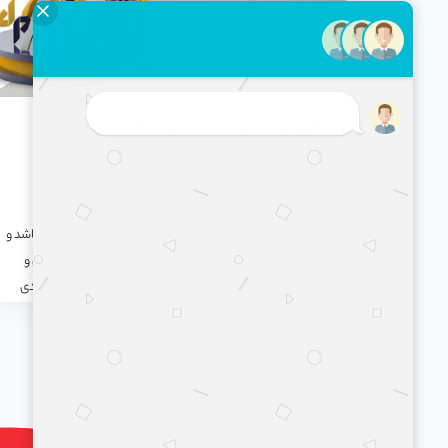
آموزش زبان انگلیسی سطح Low
Intermediate
یادگیری زبان و تقویت مهارت صحبت کردن شما ، چه با هدف
مهاجرت یا گرفتن نمره خوب در آزمون های ملی و بین المللی باشد و
چه با هدف تقویت مکالمه صورت گیرد ، این پکیج ، ساده ترین و
سریع ترین راه رسیدن به این هدف است. این پکیج کاملا کاربردی
است که تمرکز آن بر مطالعه زبان انگلیسی می باشد. در این پکیج
تمام مهارت ها به صورت کاربردی بدون نیاز به کتاب و تنها در عرض
چند ماه آموزش داده می شود و به واسطه تکنیک های کاربردی این
متد ، زبان آموز می تواند با کمترین میزان استرس و بیشترین میزان
اعتماد به نفس ، انگلیسی صحبت کرده ، بنویسد ، گوش کند و
بخواند.