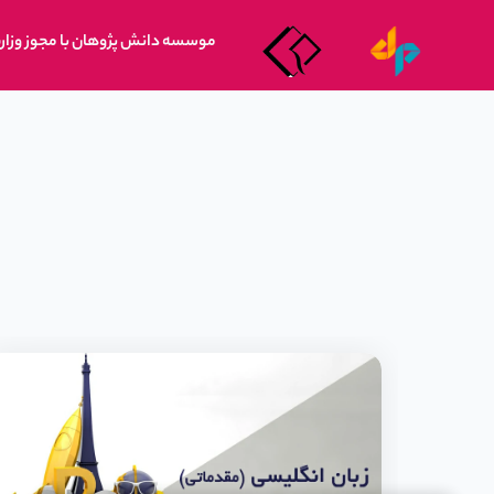
موسسه دانش پژوهان با مجوز وزار