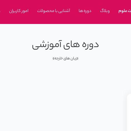
ت علوم
وبلاگ
دوره ها
آشنایی با محصولات
امور کاربران
و
دوره های آموزشی
«زبان های خارجه»