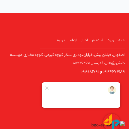
خانه
ورود
ثبت نام
اخبار
ارتباط
درباره
اصفهان، خیابان ارتش، خیابان بهداری لشکر، کوچه کریمی، کوچه مختاری، موسسه
دانش پژوهان، کدپستی ۸۱۷۴۷۶۴۶۷۱
09194674189 و 09196817911