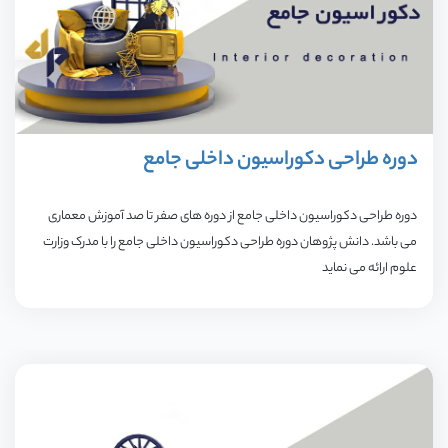
با
م
آو
دوره طراحی دکوراسیون داخلی جامع
در
د
دوره طراحی دکوراسیون داخلی جامع از دوره های صفر تا صد آموزش معماری
می باشد. دانش پژوهان دوره طراحی دکوراسیون داخلی جامع را با مدرک وزارت
پ
علوم ارائه می نماید
ق
و
م