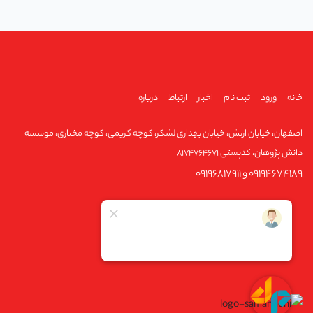
خانه
ورود
ثبت نام
اخبار
ارتباط
درباره
اصفهان، خیابان ارتش، خیابان بهداری لشکر، کوچه کریمی، کوچه مختاری، موسسه
دانش پژوهان، کدپستی ۸۱۷۴۷۶۴۶۷۱
09194674189 و 09196817911