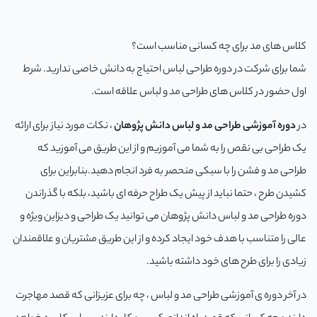
با
کلاس های مد برای چه کسانی مناسب است؟
شما برای شرکت در دوره طراحی لباس احتیاج به دانش خاصی ندارید. شرط
م
اول حضور در کلاس های طراحی مد و لباس علاقه است.
آو
در
دوره آموزشی طراحی مد و لباس دانش پژوهان
، نکات مورد نیاز برای ارائه
در
یک طراحی بی نقص را به شما می آموزیم و از این طریق می آموزید که
طراحی مد و فشن را با سبکی منحصر به فرد انجام دهید.بنابراین برای
د
کشیدن طرح ، حتما نباید از پیش یک طراح حرفه ای باشید، بلکه با گذراندن
دوره طراحی مد و لباس دانش پژوهان می توانید یک طراحی و دیزاین ویژه و
پ
عالی را متناسب با هدف خود ایجاد کرده و از این طریق مشتریان و علاقمندان
ق
زیادی را برای طرح های خود داشته باشید.
و
در آخر دوره ی آموزشی طراحی مد و لباس ، چه برای عزیزانی که قصد مهاجرت