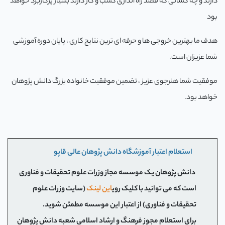
دارند و چه کسانی که قصد راه اندازی کسب و کار دارند بسیار پرکاربرد خواهد
م
بود
ار
هدف ما بهترین خروجی ها و حرفه ای ترین نتایج کاری ، پایان دوره آموزشی
شما عزیزان است.
با
موفقیت شما هنرجوی عزیز ، تضمین موفقیت خانواده بزرگ دانش پژوهان
م
خواهد بود.
استعلام اعتبار آموزشگاه دانش پژوهان عالی قاپو
دانش پژوهان یک موسسه مجاز وزرات علوم تحقیقات و فناوری
است که می توانید با کلیک روی
این لینک
(سایت وزرات علوم
تحقیقات و فناوری) از اعتبار این موسسه مطمئن شوید.
برای استعلام مجوز فرهنگ و ارشاد اسلامی شعبه دانش پژوهان