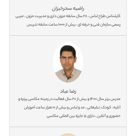
راضیه سحرخیزان
کارشناس طراح لباس ، 28 سال سابقه مزون داری و مدیریت مزون ، مربی
رسمی سازمان فنی و حرفه ای ، بیش از 1000 ساعت سابقه تدریس
رضا عباد
مدرس برتر سال 1400 و بیش از 20 سال فعالیت در زمینه عکاسی پرتره و
آتلیه ، کودک، تبلیغاتی ، مد و لباس و بیش از 10 هزار ساعت آموزش
حضوری و آنلاین ، دارای 5 جایزه بین المللی عکاسی