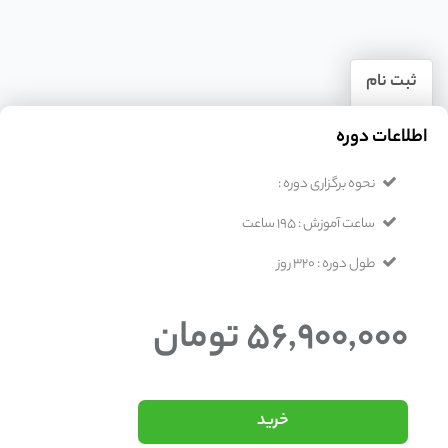
ثبت نام
اطلاعات دوره
نحوه برگزاری دوره :
ساعت آموزش : 195 ساعت
طول دوره : 320 روز
56,900,000
تومان
خرید