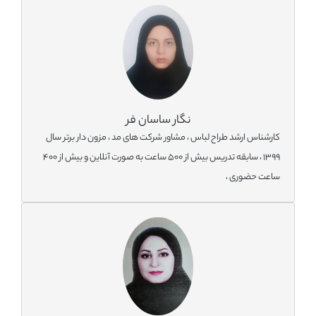
نگار ساسان فر
کارشناس ارشد طراح لباس ، مشاور شرکت های مد ، مزون دار برتر سال
1399 ، سابقه تدریس بیش از 500 ساعت به صورت آنلاین و بیش از 400
ساعت حضوری ،