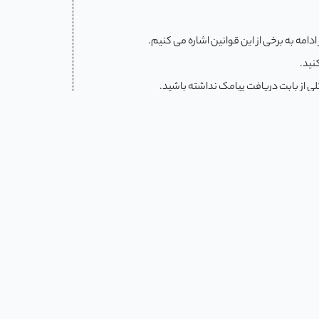
امه به برخی از این قوانین اشاره می کنیم.
نید.
ی از بابت دریافت پیامک نداشته باشید.
است که ثبت نام توسط کارشناسان آموزشی و مشاوره ،
 تغییر دوره وجود ندارد.
ه عدم دریافت و یا تاخیر در دریافت پکیج که به علت
در صورتی که روشی غیر از پرداخت آنلاین ، یعنی واریز کارت به کارت ، اقساطی یا چکی را برای تکمیل وجه دوره ثبت نامی انتخاب کرده باشید، لازم است نهایتا تا 24 ساعت بعد در پروفایل کاربری
نید. صورتحساب ها باید حتما در وضعیت تکمیل یافته
ریخ واریز ، شماره پیگیری و ... واریز شما تایید نمی
 صورتی که فیش ثبتی شما تایید نشده باشد با شماره