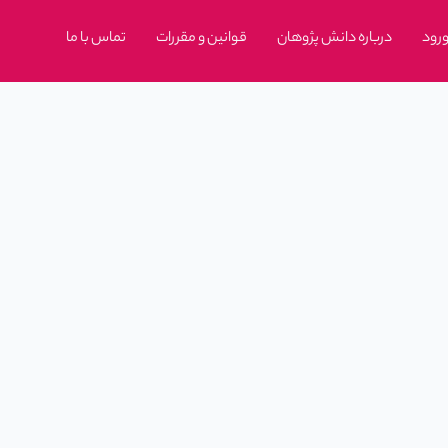
رود
درباره دانش پژوهان
قوانین و مقررات
تماس با ما