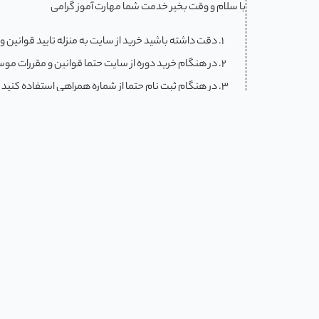
با سلام و وقت بخیر خدمت شما مهارت آموز گرامی
دقت داشته باشید خرید از سایت به منزله تایید قوانین و
در هنگام خرید دوره از سایت حتما قوانین و مقررات موسس
در هنگام ثبت نام حتما از شماره همراهی استفاده کنید
هر کاربر لازم است نام کاربری و پسورد پروفایل خود را 
جنبه راهنمایی و هدایت داشته و کاربر شخصا مسئول است
در هنگام ثبت فیش و یا ثبت نام آنلاین دقت داشته باشید
در هنگام ثبت نام حتما تمام اطلاعات خواسته شده را به
مشخص نبودن آدرس و ناشناس بودن فرد از سمت اداره پ
تان در بخش مالی ، صورتحساب های خود را مورد بررسی 
باشند تا بسته خدماتی برای شما ارسال گردد و شما شخصا م
قوانین و شرایط ثبت نام را می پذیرم
*
گردد. از این رو در تکمیل اطلاعات مالی خود دقت کافی 
نسخه قابل پرینت در پنل کاربری وجود دارد.
همراه مشاور خود تماس بگیرید و علت عدم تایید را جویا