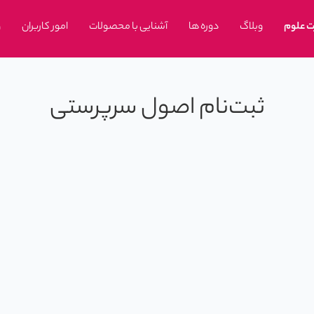
ت علوم
وبلاگ
دوره ها
آشنایی با محصولات
امور کاربران
و
ثبت‌نام اصول سرپرستی