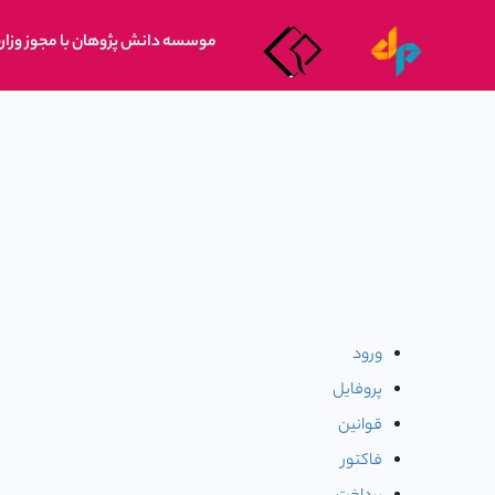
موسسه دانش پژوهان با مجوز وزار
ورود
پروفایل
قوانین
فاکتور